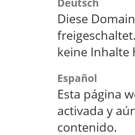
Deutsch
Diese Domain
freigeschalte
keine Inhalte 
Español
Esta página w
activada y aú
contenido.